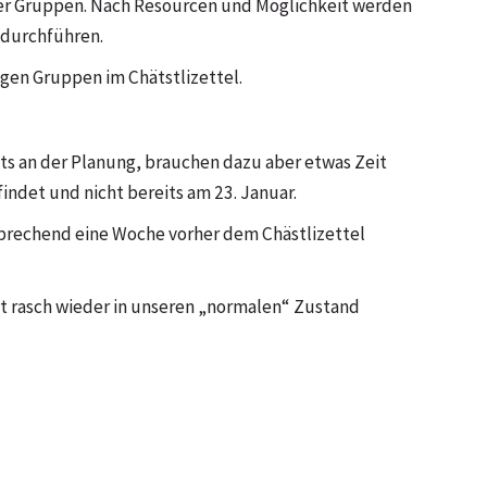
der Gruppen. Nach Resourcen und Möglichkeit werden
 durchführen.
igen Gruppen im Chätstlizettel.
eits an der Planung, brauchen dazu aber etwas Zeit
indet und nicht bereits am 23. Januar.
sprechend eine Woche vorher dem Chästlizettel
hst rasch wieder in unseren „normalen“ Zustand