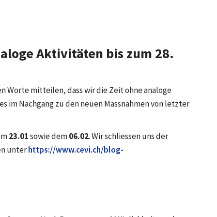
aloge Aktivitäten bis zum 28.
 Worte mitteilen, dass wir die Zeit ohne analoge
Dies im Nachgang zu den neuen Massnahmen von letzter
vom
23.01
sowie dem
06.02
. Wir schliessen uns der
en unter
https://www.cevi.ch/blog-