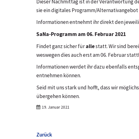
Dieser Nachmittag ist in der Verantwortung 
sie ein digitales Programm/Alternativangebot
Informationen entnehmt ihr direkt den jeweil
SaNa-Programm am 06. Februar 2021
Findet ganz sicher für
alle
statt. Wir sind ber
weswegen dies auch erst am 06. Februar stattf
Informationen werdet ihr dazu ebenfalls ent
entnehmen können.
Seid mit uns stark und hofft, dass wir möglic
übergehen können.
19. Januar 2021
Zurück