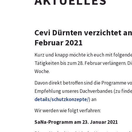
AKTUELLES
Cevi Dürnten verzichtet an
Februar 2021
Kurz und knapp möchte ich euch mit folgenden
Tätigkeiten bis zum 28. Februar verlängern. 
Woche.
Davon direkt betroffen sind die Programme 
Empfehlung unseres Dachverbandes (zu find
details/schutzkonzepte/
) an
Wir werden wie folgt verfahren:
SaNa-Programm am 23. Januar 2021