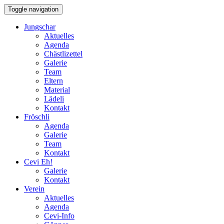
Toggle navigation
Jungschar
Aktuelles
Agenda
Chästlizettel
Galerie
Team
Eltern
Material
Lädeli
Kontakt
Fröschli
Agenda
Galerie
Team
Kontakt
Cevi Eh!
Galerie
Kontakt
Verein
Aktuelles
Agenda
Cevi-Info