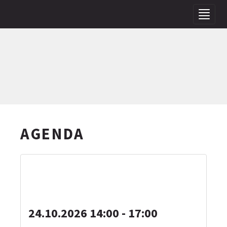
Toggle
navigat
AGENDA
FRÖSCHLI
24.10.2026 14:00 - 17:00