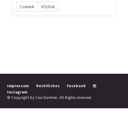
zurück
ICS/iCal
Impressum
Rechtliches
Facebook
Instagram
© Copyright by Cevi Dürnten. All Rights reserved.