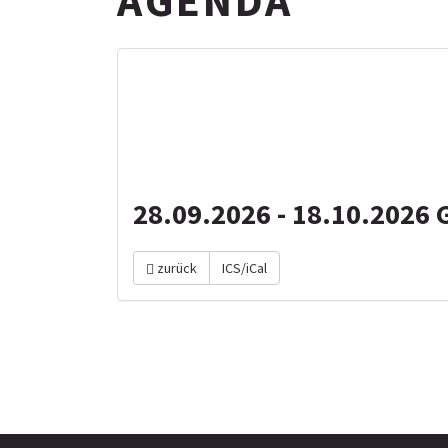
AGENDA
HERBS
28.09.2026 - 18.10.2026 
zurück
ICS/iCal