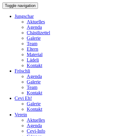
Toggle navigation
Jungschar
Aktuelles
Agenda
Chästlizettel
Galerie
Team
Eltern
Material
Lädeli
Kontakt
Fröschli
Agenda
Galerie
Team
Kontakt
Cevi Eh!
Galerie
Kontakt
Verein
Aktuelles
Agenda
Cevi-Info