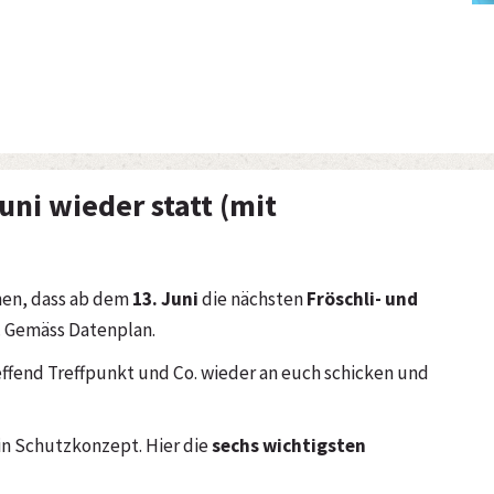
uni wieder statt (mit
nnen, dass ab dem
13. Juni
die nächsten
Fröschli- und
. Gemäss Datenplan.
reffend Treffpunkt und Co. wieder an euch schicken und
 ein Schutzkonzept. Hier die
sechs wichtigsten