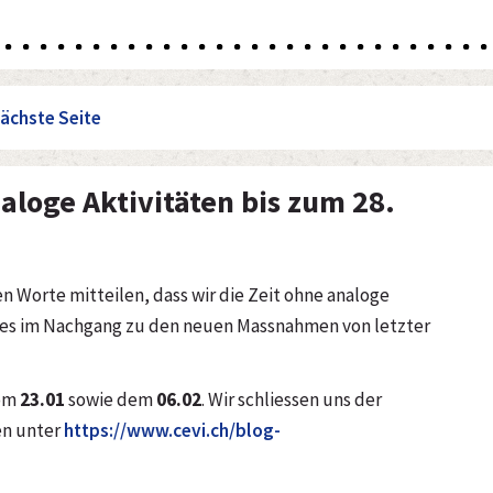
ächste Seite
aloge Aktivitäten bis zum 28.
 Worte mitteilen, dass wir die Zeit ohne analoge
Dies im Nachgang zu den neuen Massnahmen von letzter
vom
23.01
sowie dem
06.02
. Wir schliessen uns der
en unter
https://www.cevi.ch/blog-