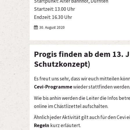
Startpunkt: Alter Bahnhof, Dürnten
Startzeit: 13.00 Uhr
Endzeit: 16.30 Uhr
30. August 2020
Progis finden ab dem 13. J
Schutzkonzept)
Es freut uns sehr, dass wir euch mitteilen kö
Cevi-Programme
wieder
stattfinden werden
Wie bis anhin werden die Leiter die Infos bet
online im Chästlizettel aufschalten.
Ähnlich jeder Aktivität gilt auch für den Cevi
Regeln
kurz erläutert.