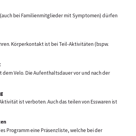
 (auch bei Familienmitglieder mit Symptomen) dürfen
ren. Körperkontakt ist bei Teil-Aktivitäten (bspw.
t
mit dem Velo. Die Aufenthaltsdauer vor und nach der
ng
ivität ist verboten. Auch das teilen von Esswaren ist
ten
des Programm eine Präsenzliste, welche bei der