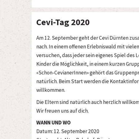
Cevi-Tag 2020
Am 12. September geht der Cevi Dürnten zus
nach. In einem offenen Erlebniswald mit vie
versuchen, dass jeder sein eigenes Spiel des 
Kinder die Möglichkeit, in einem kurzen Grup
«Schon-CevianerInnen» gehört das Gruppenpr
natürlich. Beim Start werden die Kontaktinf
willkommen.
Die Eltern sind natürlich auch herzlich will
Wir freuen uns auf dich.
WANN UND WO
Datum: 12. September 2020