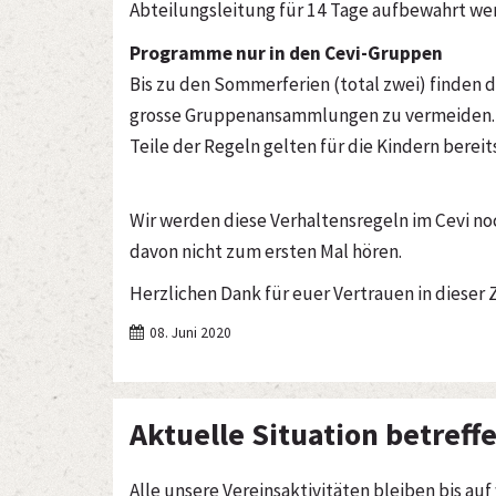
Abteilungsleitung für 14 Tage aufbewahrt werd
Programme nur in den Cevi-Gruppen
Bis zu den Sommerferien (total zwei) finden 
grosse Gruppenansammlungen zu vermeiden
Teile der Regeln gelten für die Kindern bereit
Wir werden diese Verhaltensregeln im Cevi no
davon nicht zum ersten Mal hören.
Herzlichen Dank für euer Vertrauen in dieser Z
08. Juni 2020
Aktuelle Situation betref
Alle unsere Vereinsaktivitäten bleiben bis auf w