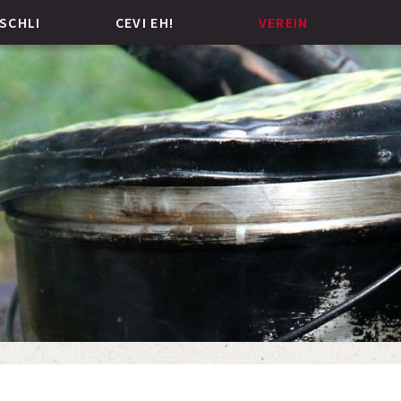
SCHLI
CEVI EH!
VEREIN