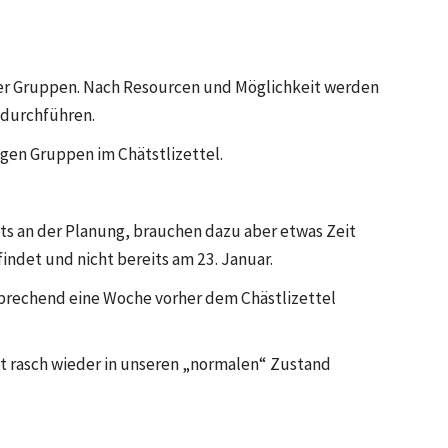
der Gruppen. Nach Resourcen und Möglichkeit werden
 durchführen.
igen Gruppen im Chätstlizettel.
eits an der Planung, brauchen dazu aber etwas Zeit
indet und nicht bereits am 23. Januar.
sprechend eine Woche vorher dem Chästlizettel
hst rasch wieder in unseren „normalen“ Zustand