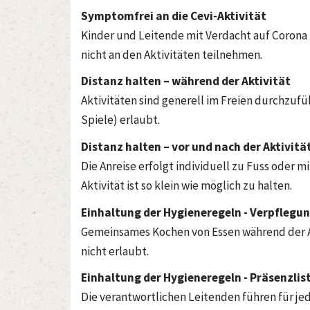
Symptomfrei an die Cevi-Aktivität
Kinder und Leitende mit Verdacht auf Corona
nicht an den Aktivitäten teilnehmen.
Distanz halten – während der Aktivität
Aktivitäten sind generell im Freien durchzufüh
Spiele) erlaubt.
Distanz halten – vor und nach der Aktivitä
Die Anreise erfolgt individuell zu Fuss oder 
Aktivität ist so klein wie möglich zu halten.
Einhaltung der Hygieneregeln - Verpflegu
Gemeinsames Kochen von Essen während der Akt
nicht erlaubt.
Einhaltung der Hygieneregeln - Präsenzlis
Die verantwortlichen Leitenden führen für je