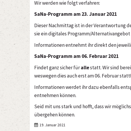
Wir werden wie folgt verfahren:
SaNa-Programm am 23. Januar 2021
Dieser Nachmittag ist in der Verantwortung 
sie ein digitales Programm/Alternativangebot
Informationen entnehmt ihr direkt den jeweil
SaNa-Programm am 06. Februar 2021
Findet ganz sicher für
alle
statt. Wir sind ber
weswegen dies auch erst am 06. Februar stattf
Informationen werdet ihr dazu ebenfalls ent
entnehmen können.
Seid mit uns stark und hofft, dass wir möglic
übergehen können.
19. Januar 2021