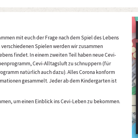
ammen mit euch der Frage nach dem Spiel des Lebens
len verschiedenen Spielen werden wir zusammen
Lebens findet. In einem zweiten Teil haben neue Cevi-
penprogramm, Cevi-Alltagsluft zu schnuppern (für
ogramm natürlich auch dazu). Alles Corona konform
ormationen gesammelt. Jeder ab dem Kindergarten ist
kommen, um einen Einblick ins Cevi-Leben zu bekommen.