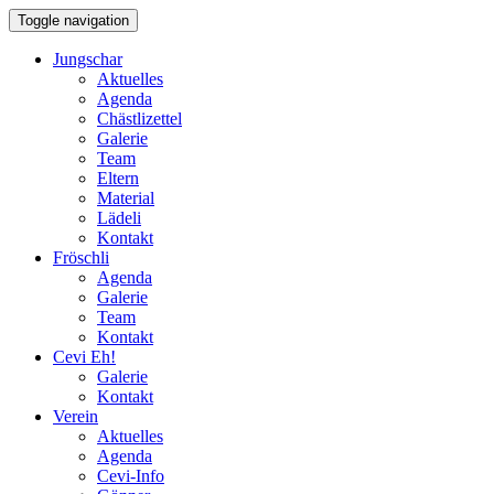
Toggle navigation
Jungschar
Aktuelles
Agenda
Chästlizettel
Galerie
Team
Eltern
Material
Lädeli
Kontakt
Fröschli
Agenda
Galerie
Team
Kontakt
Cevi Eh!
Galerie
Kontakt
Verein
Aktuelles
Agenda
Cevi-Info