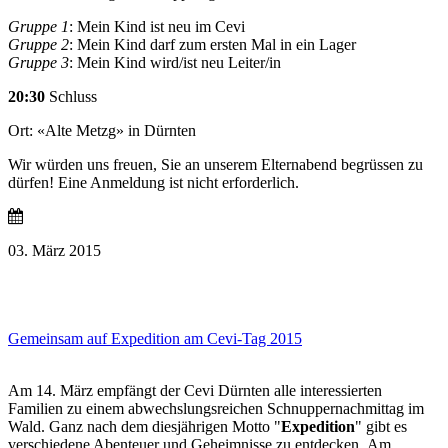
Gruppe 1
: Mein Kind ist neu im Cevi
Gruppe 2
: Mein Kind darf zum ersten Mal in ein Lager
Gruppe 3
: Mein Kind wird/ist neu Leiter/in
20:30
Schluss
Ort: «Alte Metzg» in Dürnten
Wir würden uns freuen, Sie an unserem Elternabend begrüssen zu
dürfen! Eine Anmeldung ist nicht erforderlich.
03. März 2015
Gemeinsam auf Expedition am Cevi-Tag 2015
Am 14. März empfängt der Cevi Dürnten alle interessierten
Familien zu einem abwechslungsreichen Schnuppernachmittag im
Wald. Ganz nach dem diesjährigen Motto "
Expedition
" gibt es
verschiedene Abenteuer und Geheimnisse zu entdecken. Am