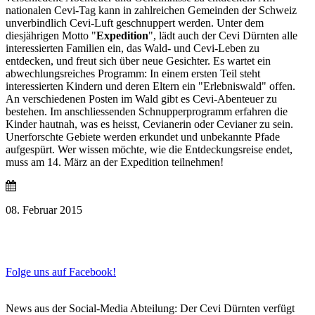
nationalen Cevi-Tag kann in zahlreichen Gemeinden der Schweiz
unverbindlich Cevi-Luft geschnuppert werden. Unter dem
diesjährigen Motto "
Expedition
", lädt auch der Cevi Dürnten alle
interessierten Familien ein, das Wald- und Cevi-Leben zu
entdecken, und freut sich über neue Gesichter. Es wartet ein
abwechlungsreiches Programm: In einem ersten Teil steht
interessierten Kindern und deren Eltern ein "Erlebniswald" offen.
An verschiedenen Posten im Wald gibt es Cevi-Abenteuer zu
bestehen. Im anschliessenden Schnupperprogramm erfahren die
Kinder hautnah, was es heisst, Cevianerin oder Cevianer zu sein.
Unerforschte Gebiete werden erkundet und unbekannte Pfade
aufgespürt. Wer wissen möchte, wie die Entdeckungsreise endet,
muss am 14. März an der Expedition teilnehmen!
08. Februar 2015
Folge uns auf Facebook!
News aus der Social-Media Abteilung: Der Cevi Dürnten verfügt