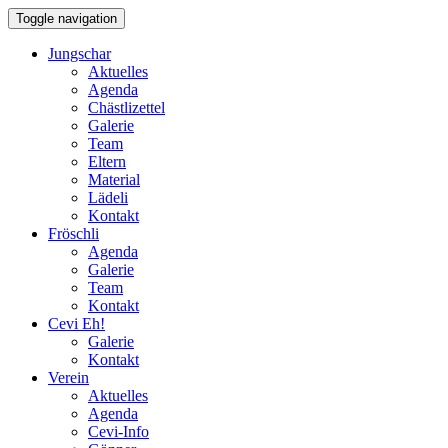
Toggle navigation
Jungschar
Aktuelles
Agenda
Chästlizettel
Galerie
Team
Eltern
Material
Lädeli
Kontakt
Fröschli
Agenda
Galerie
Team
Kontakt
Cevi Eh!
Galerie
Kontakt
Verein
Aktuelles
Agenda
Cevi-Info