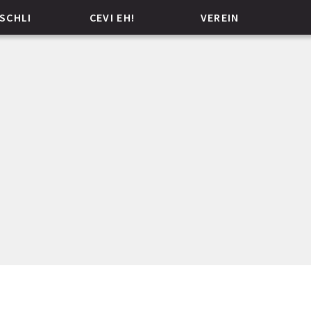
SCHLI
CEVI EH!
VEREIN