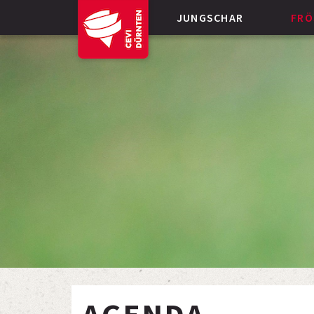
JUNGSCHAR
FRÖ