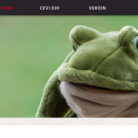
SCHLI
CEVI EH!
VEREIN